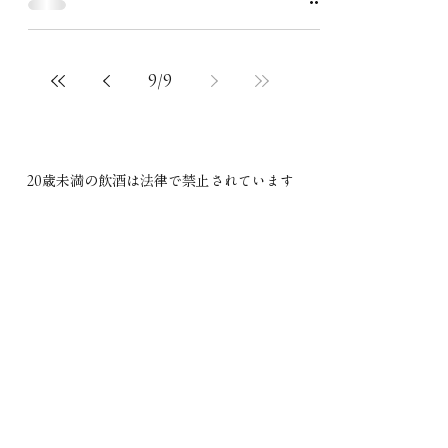
9
/
9
20歳未満の飲酒は法律で禁止されています​
COMPANY
ご利用規約
プライバシーポリシー
特定商取引法に基づく表記
CONTACT