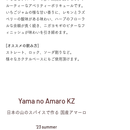
ルーティーなアペリティーボリキュールです。
いちごジャムの様な甘い香りに、レモンとラズ
ベリーの酸味がある味わい、ハーブのフローラ
ルな余韻が長く続き、ニガヨモギのビターなフ
ィニッシュが味わいを引き締めます。
[オススメの飲み方]
ストレート、ロック、ソーダ割りなど。
様々なカクテルベースにもご使用頂けます。
Yama no Amaro KZ
日本の山のスパイスで作る 国産アマーロ
'23 summer