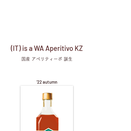
(IT) is a WA Aperitivo KZ
国産 アペリティーボ 誕生
'22 autumn