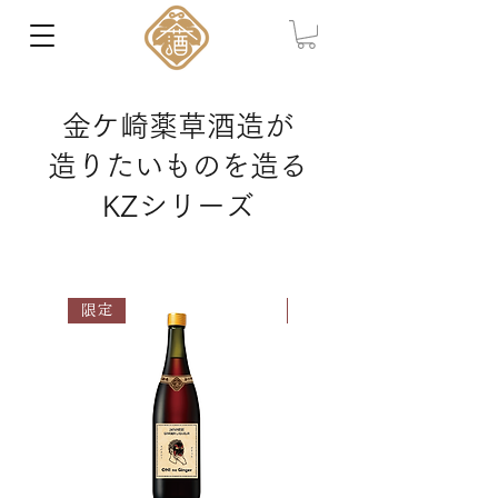
​金ケ崎薬草酒造が
造りたいものを造る
KZシリーズ
限定
SOLD