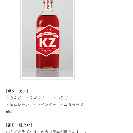
[ボタニカル]
・りんご ・ラズベリー ・いちご
・国産レモン ・ラベンダー ・ニガヨモギ
etc.
[香り・味わい]
いちごとラズベリーの赤い果実が織りなす、フ