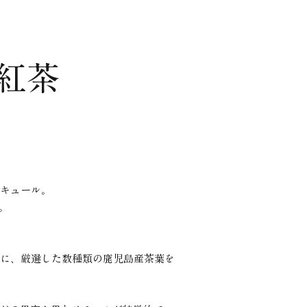
紅茶
キュール。
。
に、
厳選した数種類の鹿児島産茶葉を