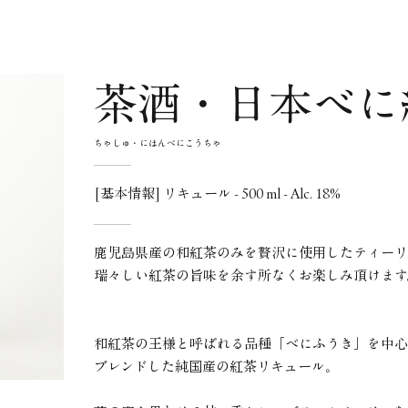
茶酒・日本べに
ちゃしゅ・にほんべにこうちゃ
[基本情報] リキュール - 500 ml - Alc. 18%
鹿児島県産の和紅茶のみを贅沢に使用したティーリ
瑞々しい紅茶の旨味を余す所なくお楽しみ頂けます
和紅茶の王様と呼ばれる品種「べにふうき」を中心
ブレンドした純国産の紅茶リキュール。