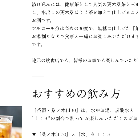
漬け込みには、健康茶として人気の更木桑茶と三
し、水出しの更木桑ほうじ茶を加えて仕上げるこ
お酒です。
アルコール分は高めの30度で、無糖に仕上げた『
お湯割りなどで食事と一緒にお楽しみいただけま
です。
地元の飲食店でも、皆様のお家でも
楽しんでいただ
おすすめの飲み方
『茶酒・桑ノ木田30』は、水やお湯、炭酸水と
”１：３”の割合で割ってお楽しみいただくのが
▼『桑ノ木田30』と「水」を １：３