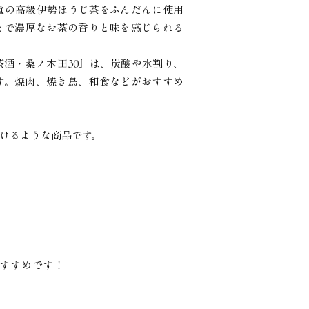
重の高級伊勢ほうじ茶を
ふんだんに使用
とで濃厚な
お茶の香りと味を感じられる
茶酒・桑ノ木田30』は、
炭酸や水割り、
す。焼肉、焼き鳥、和食などがおすすめ
けるような商品です。
おすすめです！