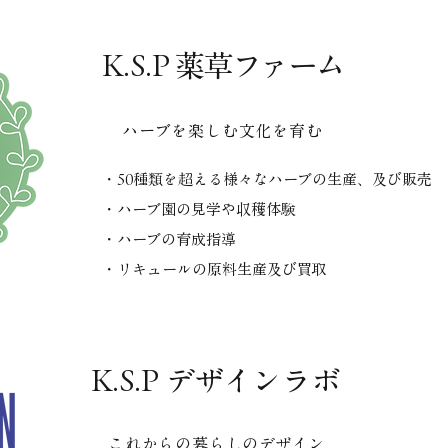
K.S.P
薬草ファーム
ハーブを楽しむ文化を育む
・50種類を超える様々なハーブの生産、及び販売
・ハーブ園の見学や収穫体験
・ハーブの育成指導
・リキュールの原料生産及び買取
K.S.P デザインラボ
これからの暮らしのデザイン