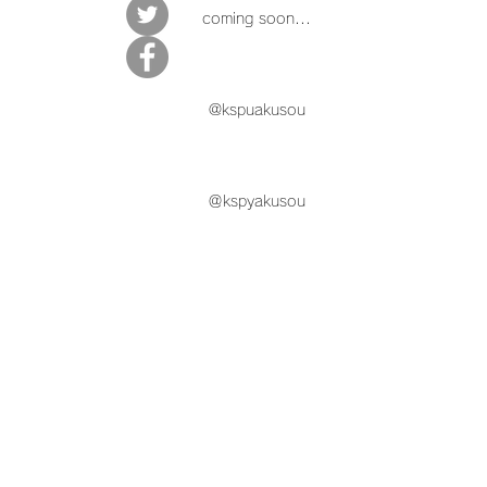
coming soon...
@kspuakusou
＠kspyakusou