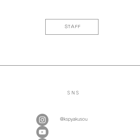
STAFF
SNS
@kspyakusou