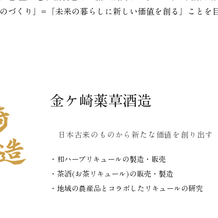
のづくり」=「未来の暮らしに新しい価値を創る」ことを
​金ケ崎薬草酒造
日本古来のものから
新たな価値を創り出す
・和ハーブリキュールの製造・販売
・茶酒(お茶リキュール)の販売・製造
・​地域の農産品とコラボしたリキュールの研究