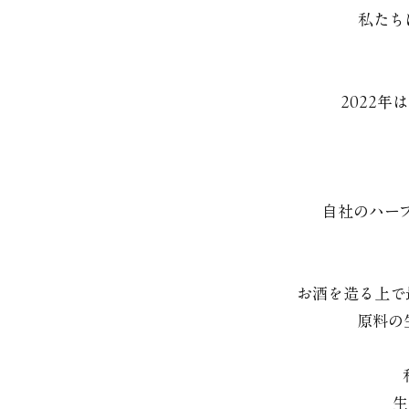
私たち
2022
自社のハー
お酒を造る上で
原料の
生