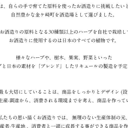
は、自らの手で育てた原料を使ったお酒造りに挑戦したい
自然豊かな金ケ崎町を酒造場として選びました。
年はお酒造りの原料となる30種類以上のハーブを自社で栽培し
お酒造りに使用するのは日本のすべての植物です。
様々なハーブや、樹木、果実、野菜といった
ブと日本の素材を「ブレンド」したリキュールの製造を予定
最も大切にしていることは、商品をしっかりとデザイン (設計
生産‧調達から、消費される環境までを考え、商品を作って
私たちの思い描くお酒造りでは、 無理のない生産体制の元
産者‧生産地 、消費者と一緒に成長する事ができる商品を