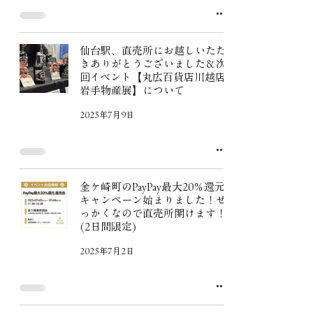
仙台駅、直売所にお越しいただ
きありがとうございました＆次
回イベント【丸広百貨店川越店
岩手物産展】について
2025年7月9日
金ケ崎町のPayPay最大20％還元
キャンペーン始まりました！せ
っかくなので直売所開けます！
(2日間限定)
2025年7月2日