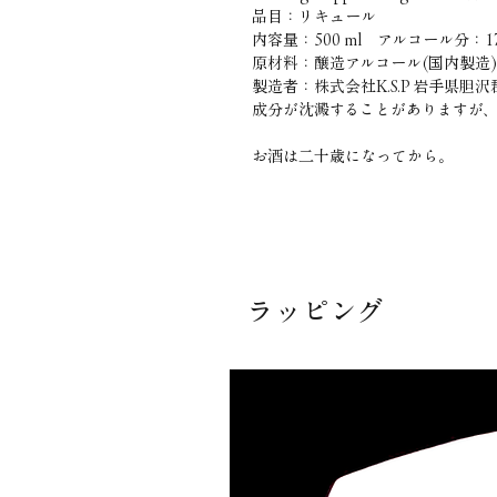
品目：リキュール
内容量：500 ml アルコール分：1
原材料：醸造アルコール(国内製造
製造者：株式会社K.S.P 岩手県胆
成分が沈澱することがありますが
お酒は二十歳になってから。
ラッピング