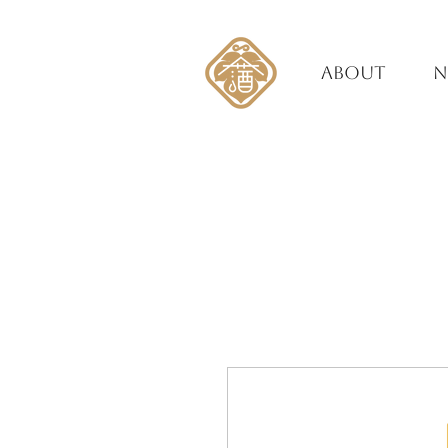
ABOUT
N