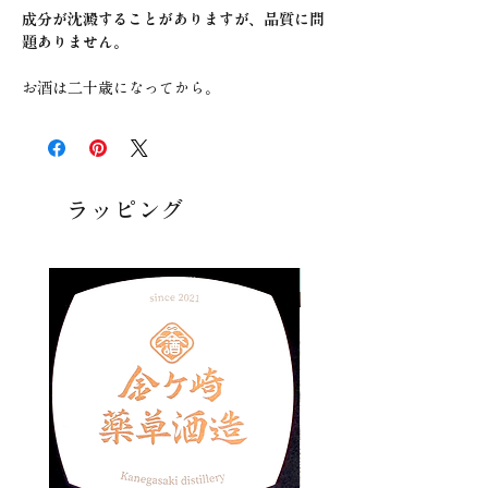
成分が沈澱することがありますが、品質に問
題ありません。
お酒は二十歳になってから。
ラッピング
ラッピング