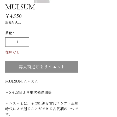
MULSUM
価
￥4,950
格
消費税込み
数量
*
在庫なし
再入荷通知をリクエスト
MULSUM ムルスム
＊5月28日より順次発送開始
ムルスムとは、その起源を古代エジプト王朝
時代にまで遡ることができる古代酒の一つで
す。