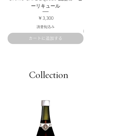
ーリキュール
価格
￥3,300
消費税込み
カートに追加する
Collection