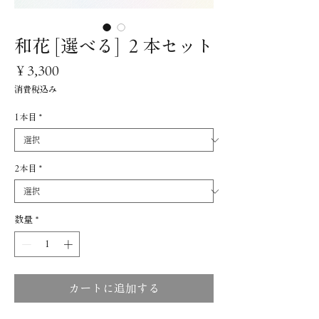
和花 [選べる] ２本セット
価
￥3,300
格
消費税込み
1本目
*
2本目
*
数量
*
カートに追加する