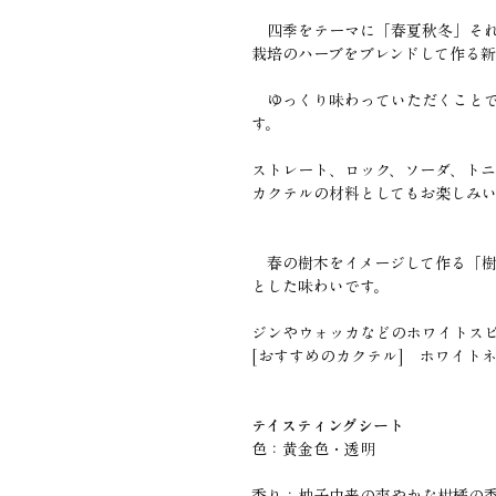
四季をテーマに「春夏秋冬」それ
栽培のハーブをブレンドして作る
ゆっくり味わっていただくことで
す。
ストレート、ロック、ソーダ、ト
カクテルの材料としてもお楽しみ
春の樹木をイメージして作る「樹
とした味わいです。
ジンやウォッカなどのホワイトス
[おすすめのカクテル] ホワイト
テイスティングシート
色：黄金色・透明
香り：柚子由来の爽やかな柑橘の