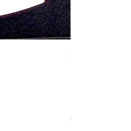
ラッピング「Happy Birthday」
価格
￥100
消費税込み
NEW