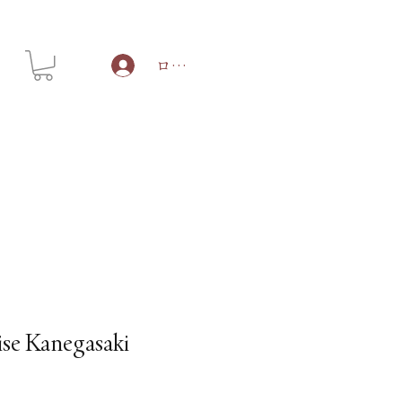
ログイン
ise Kanegasaki