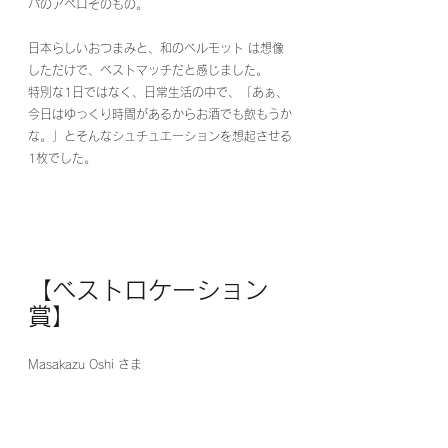
パのアペロそのもの。
日本らしいおつまみと、和のベルモット は想像
しただけで、ベストマッチだと感じました。
特別な1日ではなく、日常生活の中で、「あぁ、
今日はゆっくり時間があるからお酒でも飲もうか
な。」とそんなシュチュエーションを想起させる
1枚でした。
【ベストロケーション
賞】
Masakazu Oshi さま