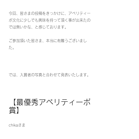
今回、皆さまの投稿をきっかけに、アペリティー
ボ文化に少しでも興味を持って頂く事が出来たの
では無いかな、と感じております。
ご参加頂いた皆さま、本当に有難うございまし
た。
では、入賞者の写真と合わせて発表いたします。
【最優秀アペリティーボ
賞】
chikaさま　