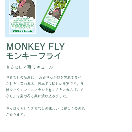
MONKEY FLY
​モンキーフライ
さるなし​ × 菊 リキュール
さるなしの語源は 「お猿さんが我を忘れて食べ
た」とも言われる、日本では珍しい果実です。多
様なビタミン・ミネラルを有するとされる『さる
なし』を菊の花と共に漬け込みました。
さっぱりとしたさるなしの味わい に優しく菊の花
が香ります。