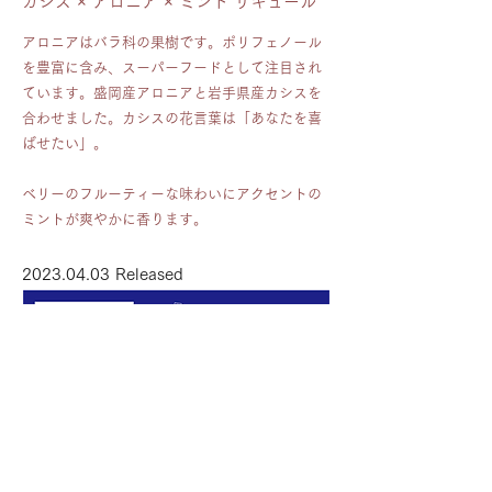
カシス​ × アロニア × ミント リキュール
アロニアはバラ科の果樹です。ポリフェノール
を豊富に含み、スーパーフードとして注目され
ています。盛岡産アロニアと岩手県産カシスを
合わせました。カシスの花言葉は「あなたを喜
ばせたい」。
ベリーのフルーティーな味わいにアクセントの
ミントが爽やかに香ります。
2023.04.03
Released