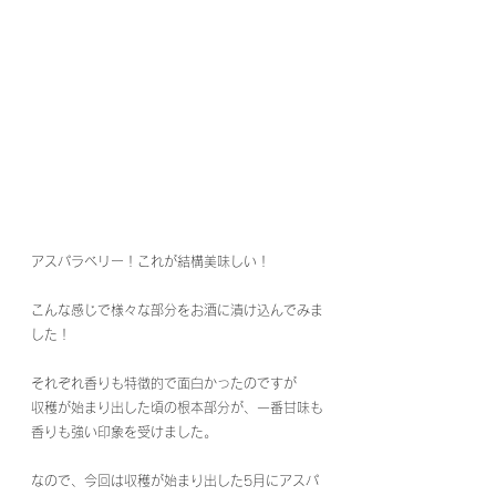
アスパラベリー！これが結構美味しい！
こんな感じで様々な部分をお酒に漬け込んでみま
した！
それぞれ香りも特徴的で面白かったのですが
収穫が始まり出した頃の根本部分が、一番甘味も
香りも強い印象を受けました。
なので、今回は収穫が始まり出した5月にアスパ