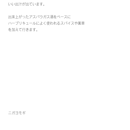
いい出汁が出ています。
出来上がったアスパラガス酒をベースに
ハーブリキュールによく使われるスパイスや薬草
を加えて行きます。
ニガヨモギ