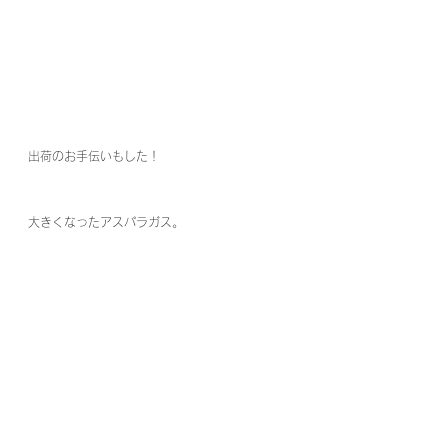
出荷のお手伝いもした！
大きくなったアスパラガス。