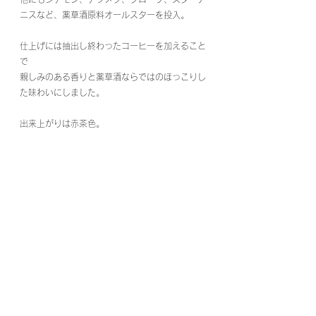
ニスなど、薬草酒原料オールスターを投入。
仕上げには抽出し終わったコーヒーを加えること
で
親しみのある香りと薬草酒ならではのほっこりし
た味わいにしました。
出来上がりは赤茶色。