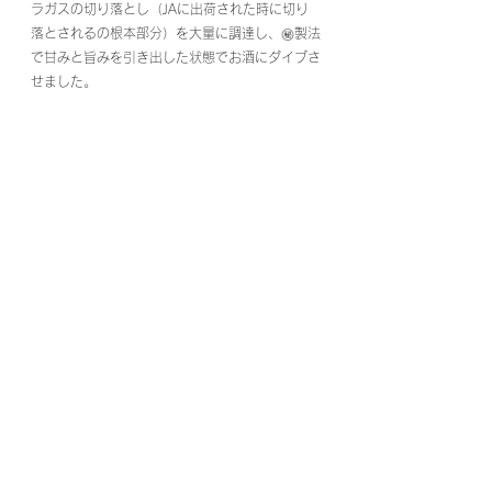
ラガスの切り落とし（JAに出荷された時に切り
落とされるの根本部分）を大量に調達し、㊙︎製法
で甘みと旨みを引き出した状態でお酒にダイブさ
せました。