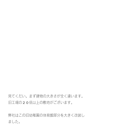
見てくだい。まず建物の大きさが全く違います。
旧工場の２０倍以上の敷地がございます。
弊社はこの旧幼稚園の体育館部分を大きく改装し
ました。