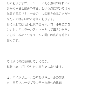
しておりますが、モットーにある素材の味わいの
分かり易さと飲みやすさ。という点に置いては４
年間で国産リキュールの一つの形を作ることが出
来たのではないかと考えております。
特に東北では若い世代や普段アルコールを飲まな
い方もレギュラーカスタマーとして購入いただい
ており、改めてリキュールの間口の広さを感じて
おります。
では次に何に挑戦していくのか。
弊社（老川が）やりたい事が２つあります。
１、ハイボリュームの本格リキュールの製造
２、国産フルーツブランデー市場への挑戦