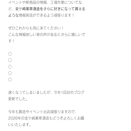
イベントや新商品の情報、工場作業についてな
ど、
金ケ崎薬草酒造をさらに好きになって貰える
ような
情報発信ができるよう頑張ります！
ぜひこれからも見に来てください！
こんな情報欲しい等の声があるとさらに嬉しいで
す！
○
○
○
○
○
遅くなってしまいましたが、今年1回目のブログ
更新でした。
今年も製造やイベント出店頑張りますので、
2026年の金ケ崎薬草酒造もどうぞよろしくお願
いいたします。