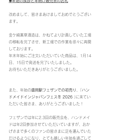
✻年始の挨拶と年明け販売会のお礼
改めまして、皆さまあけましておめでとうござい
ます。
金ケ崎薬草酒造は、かねてより計画していた工場
の移転を完了させ、新工場での作業を徐々に再開
しております。
年末年始にご注文いただいていた商品は、1月14
日、15日で発送を完了いたしました。
お待ちいただきありがとうございました。
また、年始の
盛岡駅フェザンでの初売り
、｢
ハン
ドメイドインジャパンフェス冬 2026 
｣に来てい
ただいた皆さま、ありがとうございました！
フェザンでは年に2.3回の販売会を、ハンドメイ
ドは年2回参加させていただいていますが、おか
げさまで多くのファンの皆さまに足を運んでいた
だけるようになり、とても嬉しい年始を過ごして