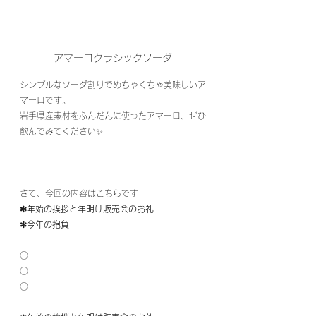
アマーロクラシックソーダ
シンプルなソーダ割りでめちゃくちゃ美味しいア
マーロです。
岩手県産素材をふんだんに使ったアマーロ、ぜひ
飲んでみてください✨
さて、今回の内容はこちらです
✻年始の挨拶と年明け販売会のお礼
✻今年の抱負
○
○
○