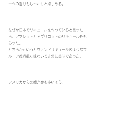
ーツの香りもしっかりと楽しめる。
なぜか日本でリキュールを作っていると言った
ら、アマレットとアプリコットのリキュールをも
らった。
どちらかというとヴァンドリキュールのようなフ
ルーツ感満載な味わいで非常に美味であった。
アメリカからの観光客も多いそう。