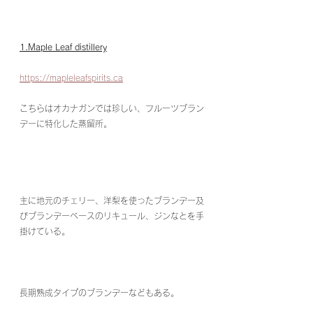
1.Maple Leaf distillery
https://mapleleafspirits.ca
こちらはオカナガンでは珍しい、フルーツブラン
デーに特化した蒸留所。
主に地元のチェリー、洋梨を使ったブランデー及
びブランデーベースのリキュール、ジンなとを手
掛けている。
長期熟成タイプのブランデーなどもある。