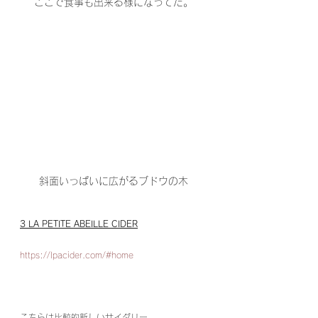
ここで食事も出来る様になってた。
斜面いっぱいに広がるブドウの木
3 LA PETITE ABEILLE CIDER
https://lpacider.com/#home
こちらは比較的新しいサイダリー。