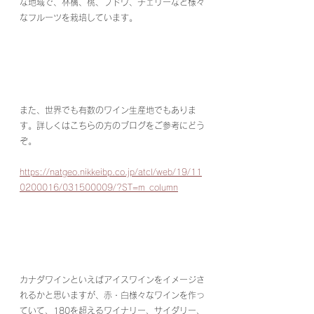
な地域で、林檎、桃、ブドウ、チェリーなど様々
なフルーツを栽培しています。
また、世界でも有数のワイン生産地でもありま
す。詳しくはこちらの方のブログをご参考にどう
ぞ。
https://natgeo.nikkeibp.co.jp/atcl/web/19/11
0200016/031500009/?ST=m_column
カナダワインといえばアイスワインをイメージさ
れるかと思いますが、赤・白様々なワインを作っ
ていて、180を超えるワイナリー、サイダリー、