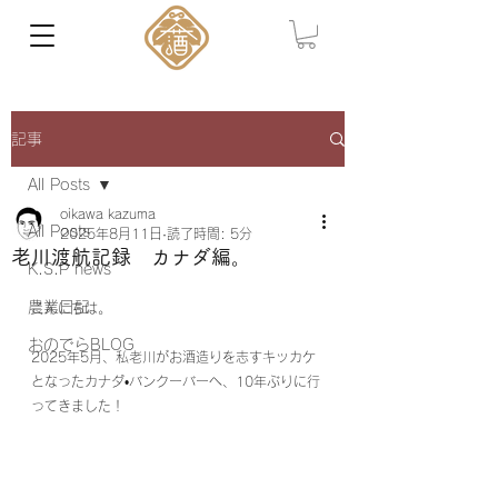
記事
All Posts
oikawa kazuma
All Posts
2025年8月11日
読了時間: 5分
老川渡航記録 カナダ編。
K.S.P news
農業日記
こんにちは。
おのでらBLOG
2025年5月、私老川がお酒造りを志すキッカケ
となったカナダ•バンクーバーへ、10年ぶりに行
ってきました！