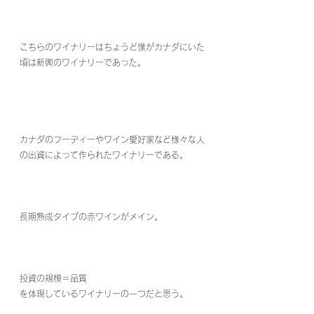
こちらのワイナリーはちょうど僕がカナダにいた
頃は新興のワイナリーであった。
カナダのフーディーやワイン愛好家など様々な人
の出資によって作られたワイナリーである。
長期熟成タイプの赤ワインがメイン。
投資の規模＝品質
を体現しているワイナリーの一つだと思う。