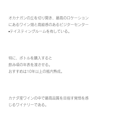
オカナガンの丘を切り開き、最高のロケーション
にあるワイン畑と高級感のあるビジターセンター
•テイスティングルームを有している。
特に、ボトルを購入すると
飲み頃の年表を渡させる。
おすすめは10年以上の瓶内熟成。
カナダ産ワインの中で最高品質を目指す覚悟を感
じるワイナリーである。