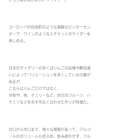
ヨーロッパの田舎町のような素敵なビジターセン
ターで、ワインのようなエチケットのサイダーを
楽しめる。
日本のサイダリーの多くはりんごの品種や酵母違
いによってバリエーションを多くしている印象が
あるが、
こちらはりんごだけではなく、
洋梨や、桃、チェリーなど、地元のフルーツ、ハ
チミツなどを余す所なく合わせた作りが特徴だ。
甘口から辛口まで、様々な種類があって、アルコ
ールのボリュームも控えめ、飲み疲れせず、フル