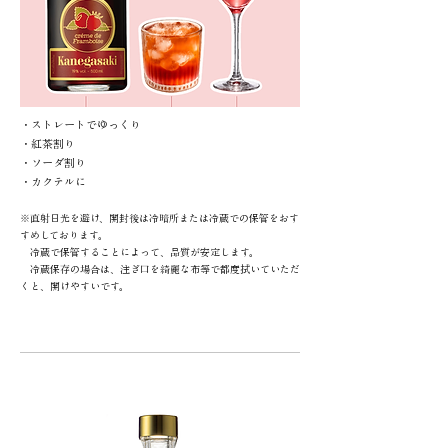
・ストレートでゆっくり
・​紅茶割り
・​ソーダ割り
・カクテルに
※直射日光を避け、開封後は冷暗所または冷蔵での保管をおす
すめしております。
冷蔵で保管することによって、品質が安定します。
冷蔵保存の場合は、注ぎ口を綺麗な布等で都度拭いていただ
くと、開けやすいです。