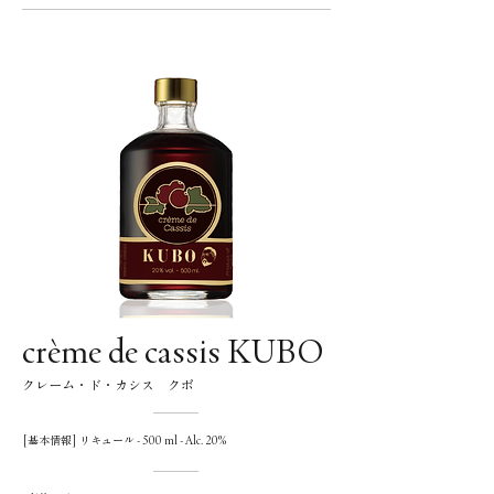
crème de cassis KUBO
クレーム・ド・カシス クボ
[基本情報] リキュール - 500 ml - Alc. 20%