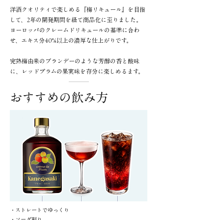
洋酒クオリティで楽しめる『梅リキュール』を目指
して、2年の開発期間を経て商品化に至りました。
ヨーロッパのクレームドリキュールの基準に合わ
せ、エキス分40%以上の濃厚な仕上がりです。
完熟梅由来のブランデーのような芳醇の香と酸味
に、レッドプラムの果実味を存分に楽しめるます。
おすすめの飲み方
・ストレートでゆっくり
・​ソーダ割り