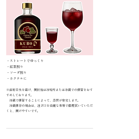
・ストレートでゆっくり
・​紅茶割り
・​ソーダ割り
・カクテルに
※直射日光を避け、開封後は冷暗所または冷蔵での保管をおす
すめしております。
冷蔵で保管することによって、品質が安定します。
冷蔵保存の場合は、注ぎ口を綺麗な布等で都度拭いていただ
くと、開けやすいです。