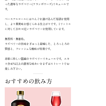
った濃厚なラズベリー(フランボワーズ)リキュールで
す。
ベースアルコールにはりんごを漬け込んだ原酒を使用
し、より果実味を感じられる仕上がりです。 1リットル
に対して20キロ近いラズベリーを使用しています。
無香料・無着色。
ラズベリーの旨味をぎゅっと凝縮した、とろっとろの
質感と、フレッシュな酸味が特徴です。
非常に珍しい国産のラズベリーリキュールです。 エキ
ス分40%以上の濃厚な味わいをまずはストレートでお
楽しみ下さい。
おすすめの飲み方