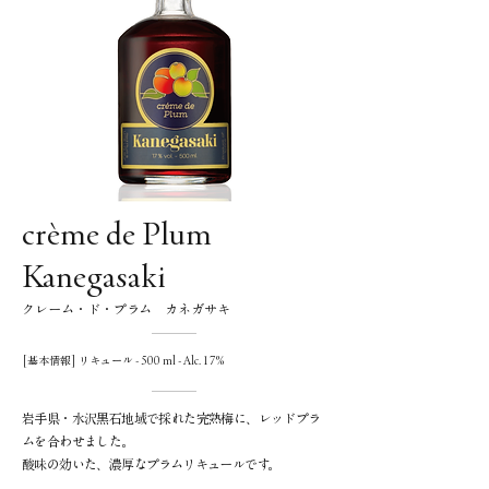
crème de Plum
Kanegasaki
クレーム・ド・プラム カネガサキ
[基本情報] リキュール - 500 ml - Alc. 17%
岩手県・水沢黒石地域で採れた完熟梅に、レッドプラ
ムを合わせました。
酸味の効いた、濃厚なプラムリキュールです。