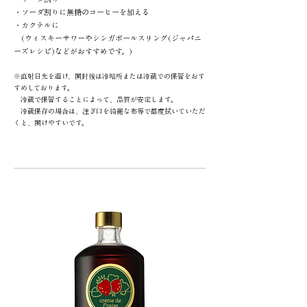
​・ソーダ割りに無糖のコーヒーを加える
・カクテルに
(ウィスキーサワーやシンガポールスリング(ジャパニ
ーズレシピ)などがおすすめです。)
※直射日光を避け、開封後は冷暗所または冷蔵での保管をおす
すめしております。
冷蔵で保管することによって、品質が安定します。
冷蔵保存の場合は、注ぎ口を綺麗な布等で都度拭いていただ
くと、開けやすいです。