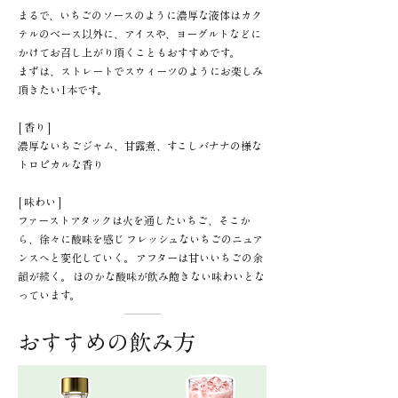
まるで、いちごのソースのように濃厚な液体はカク
テルのベース以外に、アイスや、ヨーグルトなどに
かけてお召し上がり頂くこともおすすめです。
まずは、ストレートでスウィーツのようにお楽しみ
頂きたい1本です。
[ 香り ]
濃厚ないちごジャム、甘露煮、すこしバナナの様な
トロピカルな香り
[ 味わい ]
ファーストアタックは火を通したいちご、そこか
ら、徐々に酸味を感じ フレッシュないちごのニュア
ンスへと変化していく。 アフターは甘いいちごの余
韻が続く。 ほのかな酸味が飲み飽きない味わいとな
っています。
おすすめの飲み方