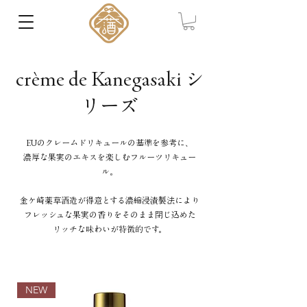
crème de Kanegasaki シ
リーズ
​EUのクレームドリキュールの基準を参考に、
濃厚な果実のエキスを楽しむフルーツリキュー
ル。
金ケ崎薬草酒造が得意とする濃縮浸漬製法により
フレッシュな果実の香りをそのまま閉じ込めた
リッチな味わいが特徴的です。
NEW