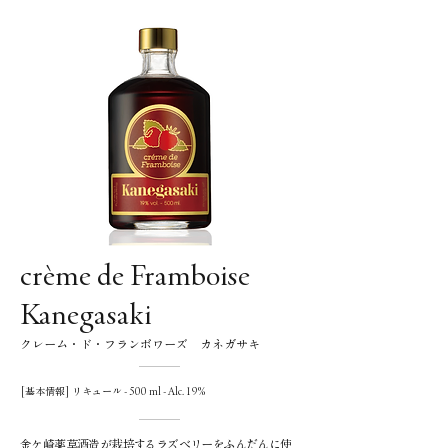
crème de Framboise
Kanegasaki
クレーム・ド・フランボワーズ カネガサキ
[基本情報] リキュール - 500 ml - Alc. 19%
金ケ崎薬草酒造が栽培するラズベリーをふんだんに使