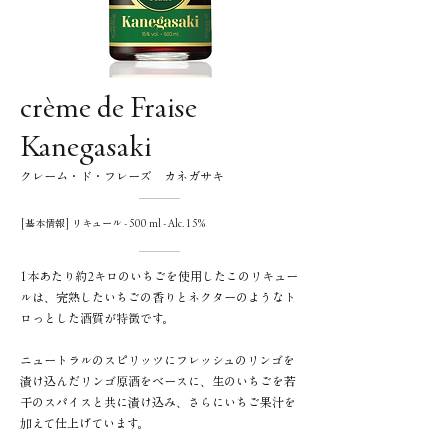
crème de Fraise
Kanegasaki
クレーム・ド・フレーズ カネガサキ
[基本情報] リキュール - 500 ml - Alc. 15%
1本あたり約2キロのいちごを使用したこのリキュー
ルは、完熟したいちごの香りとネクターのようなト
ロっとした酒質が特徴です。
ニュートラルのスピリッツにフレッシュのリンゴを
漬け込んだリンゴ原酒をベースに、生のいちごを若
干のスパイスと共に漬け込み、さらにいちご果汁を
加えて仕上げています。