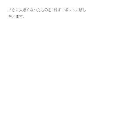
さらに大きくなったものを1株ずつポットに移し
替えます。