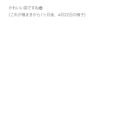
かわいい苗ですね😍
(これが種まきから1ヶ月後、4月22日の様子)