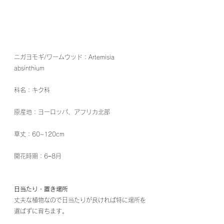
ニガヨモギ/ワームウッド：Artemisia 
absinthium
科名：キク科
原産地：ヨーロッパ、アフリカ北部
草丈：60~120cm
開花時期：6−8月
日当たり・置き場所
丈夫な植物なので日当たりが良ければ特に場所を
選ばずに育ちます。