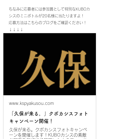
ちなみに応募者には参加賞として特別なKUBOカ
シスのミニボトルが20名様に当たりますよ！
応募方法はこちらのブログをご確認ください！　
↓↓↓↓
www.kspyakusou.com
「久保が来る。」クボカシスフォト
キャンペーン開催！
久保が来る。クボカシスフォトキャンペ
ーンを開催します！KUBOカシスの素敵