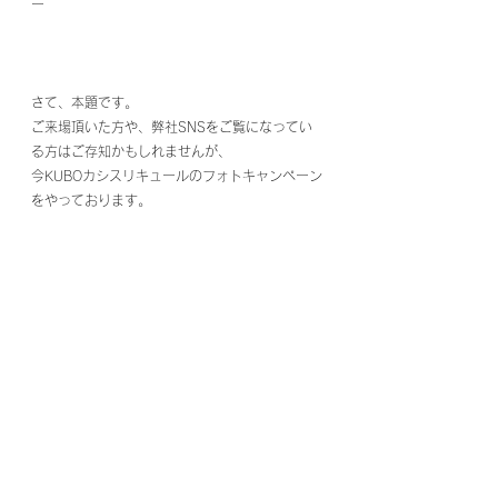
ー
さて、本題です。
ご来場頂いた方や、弊社SNSをご覧になってい
る方はご存知かもしれませんが、
今KUBOカシスリキュールのフォトキャンペーン
をやっております。