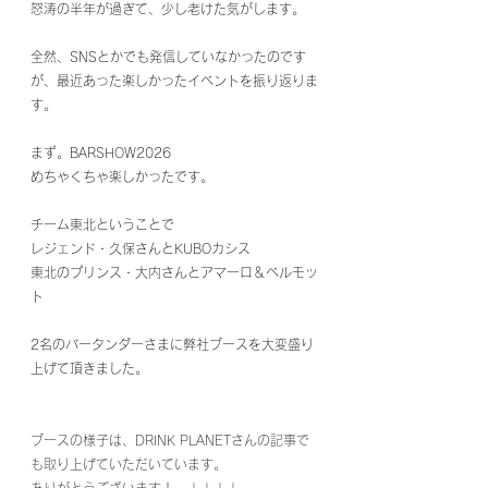
怒涛の半年が過ぎて、少し老けた気がします。
全然、SNSとかでも発信していなかったのです
が、最近あった楽しかったイベントを振り返りま
す。
まず。BARSHOW2026
めちゃくちゃ楽しかったです。
チーム東北ということで
レジェンド・久保さんとKUBOカシス　
東北のプリンス・大内さんとアマーロ＆ベルモッ
ト
2名のバータンダーさまに弊社ブースを大変盛り
上げて頂きました。
ブースの様子は、DRINK PLANETさんの記事で
も取り上げていただいています。