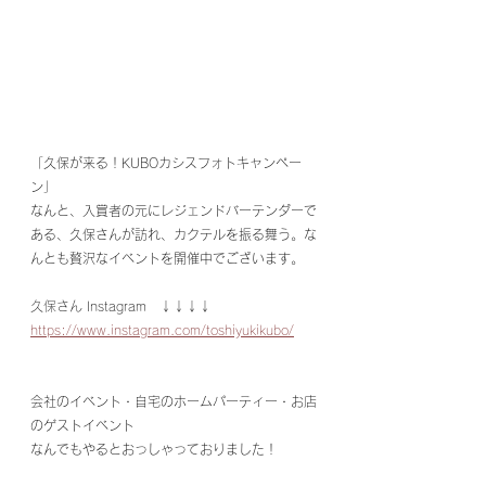
「久保が来る！KUBOカシスフォトキャンペー
ン」
なんと、入賞者の元にレジェンドバーテンダーで
ある、久保さんが訪れ、カクテルを振る舞う。な
んとも贅沢なイベントを開催中でございます。
久保さん Instagram
　↓↓↓↓
https://www.instagram.com/toshiyukikubo/
会社のイベント・自宅のホームパーティー・お店
のゲストイベント
なんでもやるとおっしゃっておりました！