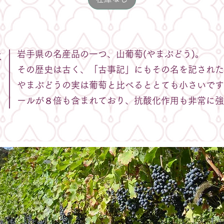
岩手県の名産品の一つ、山葡萄(やまぶどう)。
は
その歴史は古く、「古事記」にもその名を記された
やまぶどうの実は葡萄と比べるととても小さいです
ールが８倍も含まれており、抗酸化作用も非常に強