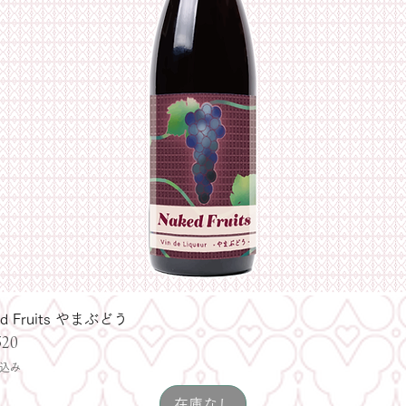
ed Fruits やまぶどう
クイックビュー
520
込み
在庫なし