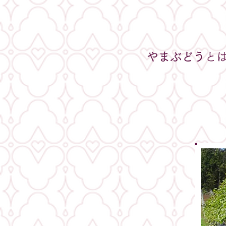
やまぶどう
と