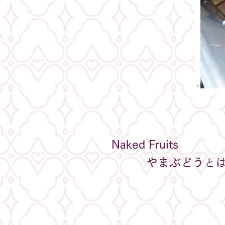
Naked Fruits
やまぶどう
と