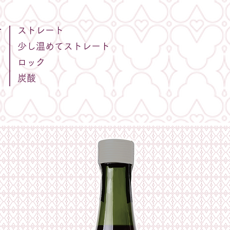
ストレート
方
少し温めてストレート
ロック
炭酸