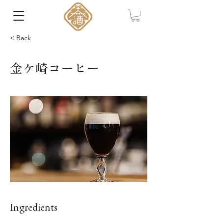
< Back
金ケ崎コーヒー
Ingredients