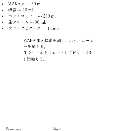
WAKA 果 --- 30 ml.
蜂蜜 --- 10 ml.
ホットコーヒー --- 200 ml.
生クリーム --- 90 ml.
アボッツビターズ --- 1 drop
WAKA 果と蜂蜜を加え、ホットコーヒ
ーを加える。
生クリームをフロートしてビターズを
1 
滴加える。
Previous
Next