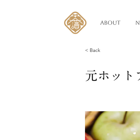
ABOUT
N
< Back
元ホット