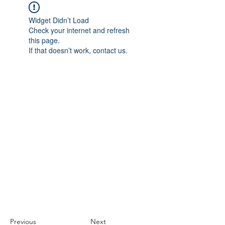
Widget Didn’t Load
Check your internet and refresh
this page.
If that doesn’t work, contact us.
Previous
Next