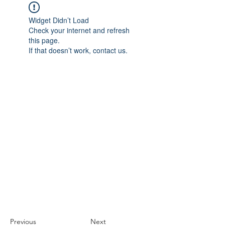
Widget Didn’t Load
Check your internet and refresh
this page.
If that doesn’t work, contact us.
Previous
Next