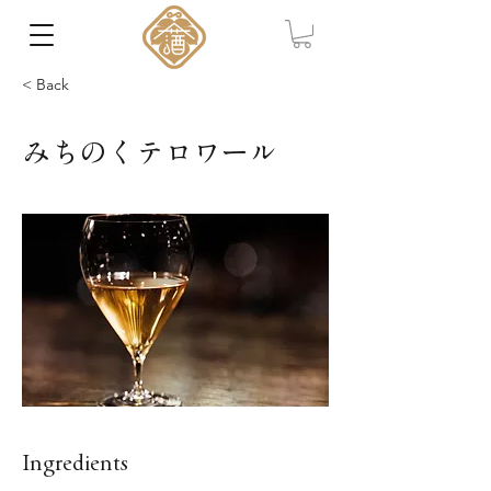
< Back
みちのくテロワール
Ingredients