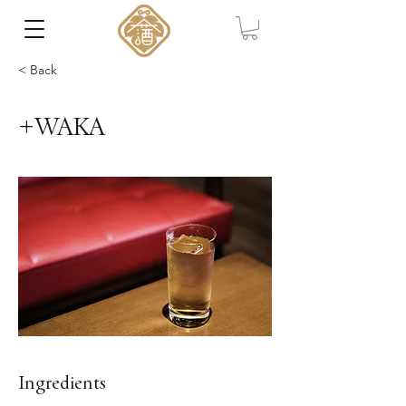
< Back
+WAKA
Ingredients