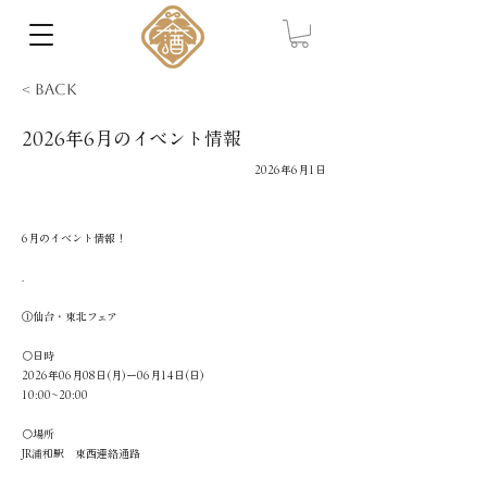
< Back
2026年6月のイベント情報
2026年6月1日
6月のイベント情報！
.
①仙台・東北フェア
〇日時
2026年06月08日(月)ー06月14日(日)
10:00~20:00
〇場所
JR浦和駅 東西連絡通路