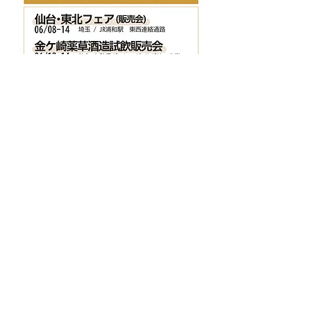
< Previous
Next >
20歳未満の飲酒は法律で禁止されています​