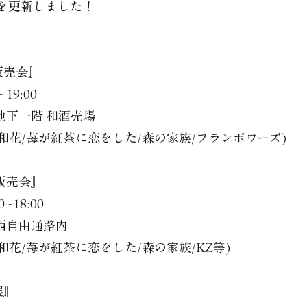
を更新しました！
販売会』
~19:00
地下一階 和酒売場
和花/苺が紅茶に恋をした/森の家族/フランボワーズ)
販売会』
0~18:00
西自由通路内
花/苺が紅茶に恋をした/森の家族/KZ等)
展』