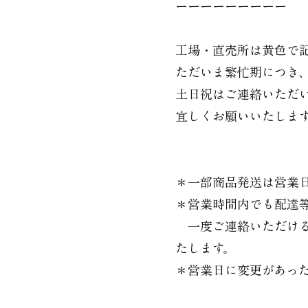
ーーーーーーーーー
工場・直売所は黄色で
ただいま繁忙期につき
土日祝はご連絡いただい
宜しくお願いいたしま
＊一部商品発送は営業
＊営業時間内でも配達
一度ご連絡いただける
たします。
＊営業日に変更があっ