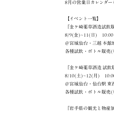
8月の営業日カレンダー
【イベント一覧】
『金ケ崎薬草酒造試飲
8/9(金)~11(日) 10:00
＠宮城仙台・三越 本館
各種試飲・ボトル販売(
『金ケ崎薬草酒造 試飲
8/10(土)~12(月) 10:0
＠宮城仙台・仙台駅 東
各種試飲・ボトル販売(和
『岩手県の観光と物産