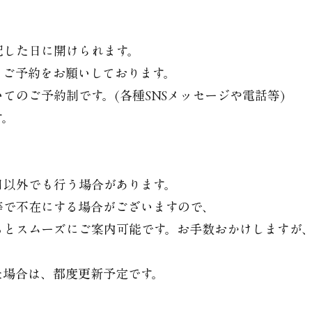
記した日に開けられます。
、ご予約をお願いしております。
てのご予約制です。(各種SNSメッセージや電話等)
す。
日以外でも行う場合があります。
等で不在にする場合がございますので、
とスムーズにご案内可能です。お手数おかけしますが、
た場合は、都度更新予定です。