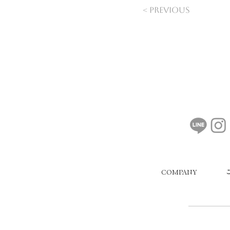
< Previous
COMPANY