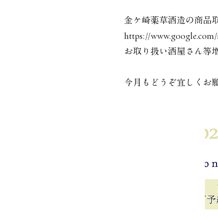
金ケ崎薬草酒造の商品取
https://www.google.co
お取り扱い酒屋さん等
今月もどうぞ宜しくお