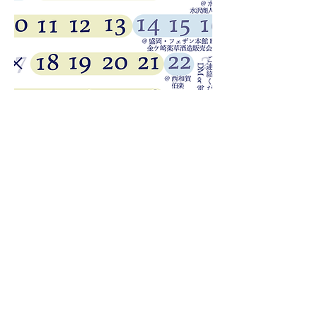
< Previous
Next >
20歳未満の飲酒は法律で禁止されています​
COMPANY
ご利用規約
プライバシーポリシー