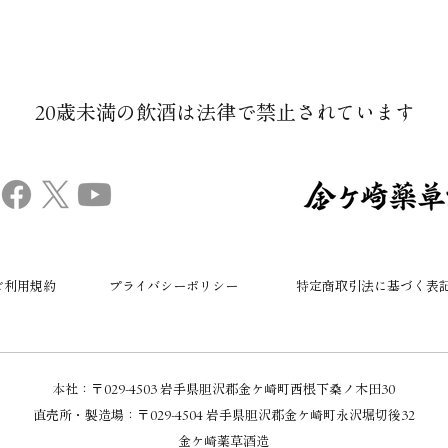
20歳未満の飲酒は法律で禁止されています​
ご利用規約
プライバシーポリシー
特定商取引法に基づく表
本社：​〒029-4503 岩手県胆沢郡金ケ崎町西根下桑ノ木田30
直売所・製造場：
〒029-4504 岩手県胆沢郡金ケ崎町永沢堀切後32
金ケ崎薬草酒造