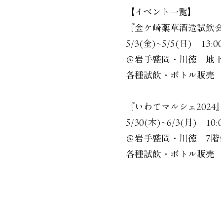
【イベント一覧】
『金ケ崎薬草酒造試飲会
5/3(金)~5/5(日) 13:0
＠岩手盛岡・川徳 地
各種試飲・ボトル販売
『いわてマルシェ2024
5/30(木)~6/3(月) 10:0
＠岩手盛岡・川徳 7階
各種試飲・ボトル販売