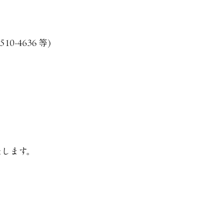
-4636 等)
します。