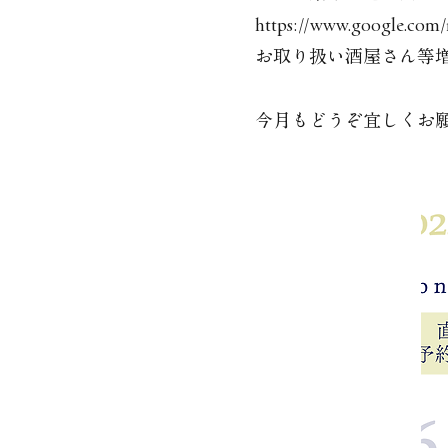
https://www.google.co
お取り扱い酒屋さん等
今月もどうぞ宜しくお