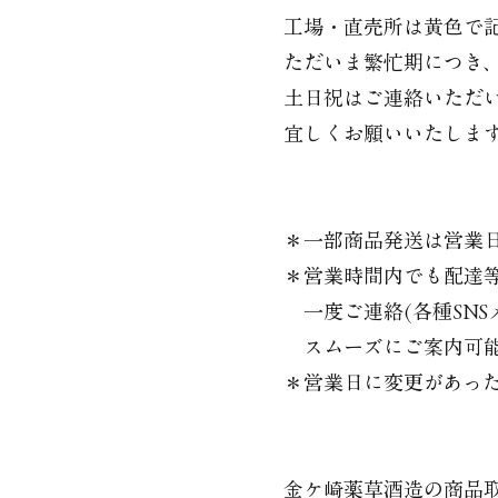
工場・直売所は黄色で
ただいま繁忙期につき
土日祝はご連絡いただいての
宜しくお願いいたしま
＊一部商品発送は営業
＊営業時間内でも配達
一度ご連絡(各種SNSメッ
スムーズにご案内可能
＊営業日に変更があっ
金ケ崎薬草酒造の商品取