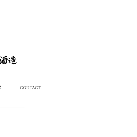
記
CONTACT