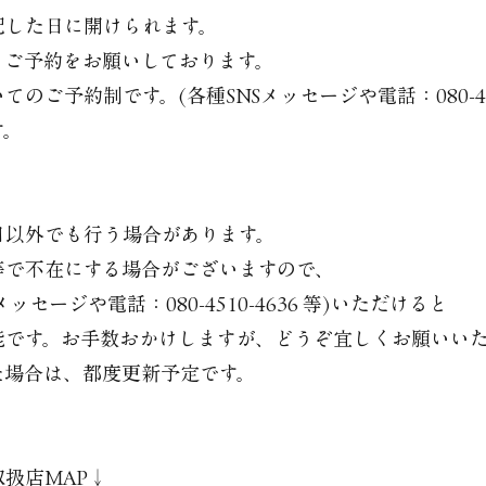
記した日に開けられます。
、ご予約をお願いしております。
ご予約制です。(各種SNSメッセージや電話：080-4510
す。
日以外でも行う場合があります。
等で不在にする場合がございますので、
セージや電話：080-4510-4636 等)いただけると
です。お手数おかけしますが、どうぞ宜しくお願いいた
た場合は、都度更新予定です。
扱店MAP↓