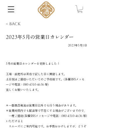
< Back
2023年5月の営業日カレンダー
2023年5月1日
5月の営業日カレンダーを更新しました！
工場・直売所は黄色で記した日に開店します。
土日祝はご連絡いただいてのご予約制です。(各種SNSメッセ
ージや電話：080-4510-4636 等)
宜しくお願いいたします。
＊一部商品発送は営業日以外でも行う場合があります。
＊営業時間内でも配達等で不在にする場合がございますので、
一度ご連絡(各種SNSメッセージや電話：080-4510-4636 等)
いただけると
スムーズにご案内可能です。お手数おかけしますが、どうぞ