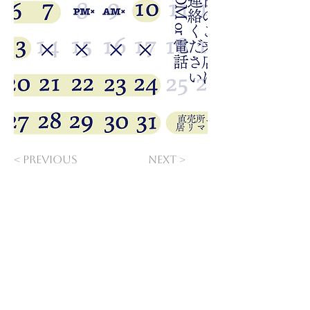
< Previous
Next >
20歳未満の飲酒は法律で禁止されています​
COMPANY