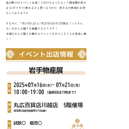
仙台駅でのイベントは遠くて行けなかったという関東圏の皆さ
まも(ギリギリ)来れるかと思いますので、皆さまの来場をお待
ちしております♪
ちなみに、7月19日(土)と7月20日(日)の2日間は「ミスさん
さ」のさんさ踊りを披露するそうです！
本場のさんさ踊りを観れるチャンスなのでこちらもお見逃し無
く！