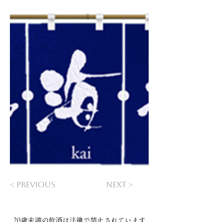
< Previous
Next >
20歳未満の飲酒は法律で禁止されています​