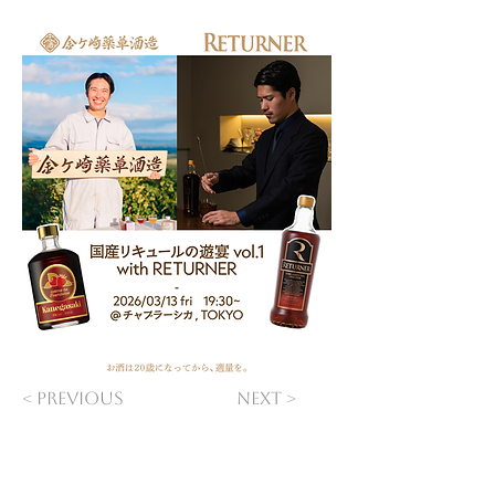
< Previous
Next >
20歳未満の飲酒は法律で禁止されています​