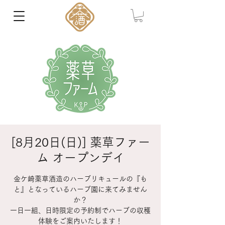
[8月20日(日)] 薬草ファー
ム オープンデイ
金ケ崎薬草酒造のハーブリキュールの『も
と』となっているハーブ園に来てみません
か？
一日一組、日時限定の予約制でハーブの収穫
体験をご案内いたします！