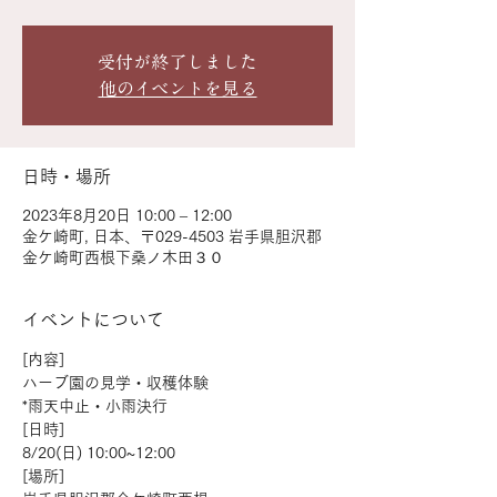
受付が終了しました
他のイベントを見る
日時・場所
2023年8月20日 10:00 – 12:00
金ケ崎町, 日本、〒029-4503 岩手県胆沢郡
金ケ崎町西根下桑ノ木田３０
イベントについて
[内容]
ハーブ園の見学・収穫体験
*雨天中止・小雨決行
[日時]
8/20(日) 10:00~12:00
[場所]