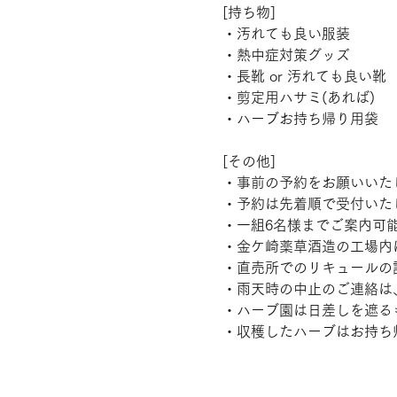
[持ち物]
・汚れても良い服装
・熱中症対策グッズ
・長靴 or 汚れても良い靴
・剪定用ハサミ(あれば)
・ハーブお持ち帰り用袋
[その他]
・事前の予約をお願いいた
・予約は先着順で受付いた
・一組6名様までご案内可
・金ケ崎薬草酒造の工場内
・直売所でのリキュールの
・雨天時の中止のご連絡は
・ハーブ園は日差しを遮る
・収穫したハーブはお持ち