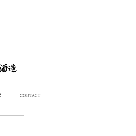
記
CONTACT