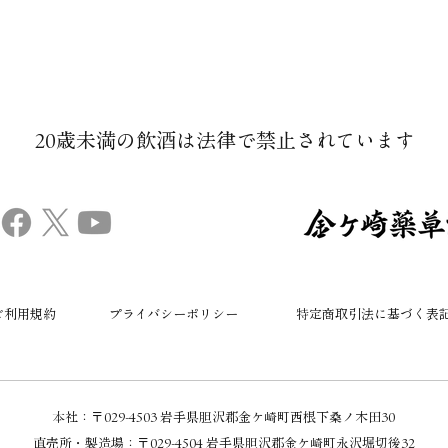
20歳未満の飲酒は法律で禁止されています​
ご利用規約
プライバシーポリシー
特定商取引法に基づく表
本社：​〒029-4503 岩手県胆沢郡金ケ崎町西根下桑ノ木田30
直売所・製造場：
〒029-4504 岩手県胆沢郡金ケ崎町永沢堀切後32