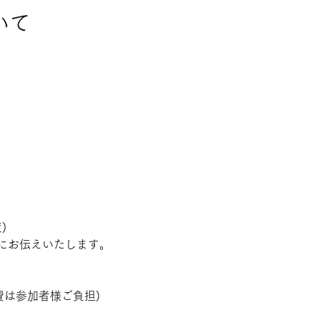
いて
)
にお伝えいたします。
費は参加者様ご負担)