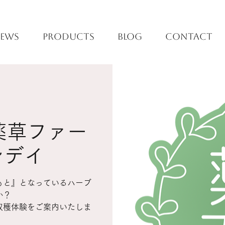
EWS
PRODUCTS
BLOG
CONTACT
] 薬草ファー
ンデイ
もと』となっているハーブ
か？
収穫体験をご案内いたしま