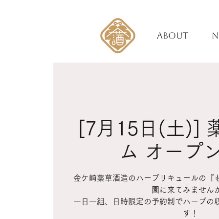
ABOUT
N
[7月15日(土)
ム オープ
金ケ崎薬草酒造のハーブリキュールの『
園に来てみません
一日一組、日時限定の予約制でハーブの
す！