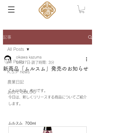
記事
All Posts
oikawa kazuma
All Posts
5月27日
読了時間: 3分
新商品「ムルスム」発売のお知らせ
K.S.P news
農業日記
こんにちは。老川です。
おのでらBLOG
今日は、新しくリリースする商品についてご紹介
します。
ムルスム  700ml