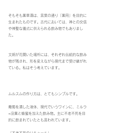
そもそも薬草酒は、言葉の通り「薬用」を目的に
生まれたものです。古代においては、神との交信
や神聖な儀式に供えられる飲み物でもありまし
た。
文明が花開いた場所には、それぞれ伝統的な飲み
物が残され、形を変えながら現代まで受け継がれ
ている。私はそう考えています。
ムルスムの作り方は、とてもシンプルです。
葡萄を潰した液体、現代でいうワインに、ミルラ
=没薬と蜂蜜を加えた飲み物。主に不老不死を目
的に飲まれていたとも言われています。