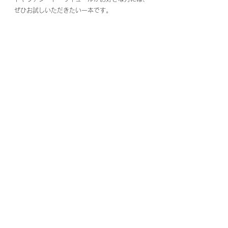
ぜひお試しいただきたい一本です。
おすすめの飲み方は、ストレート、または小さな