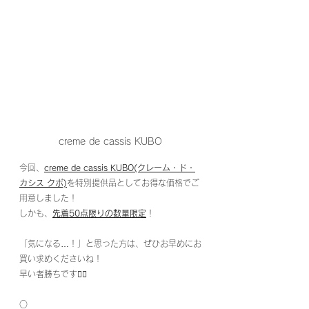
creme de cassis KUBO
今回、
creme de cassis KUBO(クレーム・ド・
カシス クボ)
を特別提供品としてお得な価格でご
用意しました！
しかも、
先着50点限りの数量限定
！
「気になる…！」と思った方は、ぜひお早めにお
買い求めくださいね！
早い者勝ちです🏃‍♂️
○