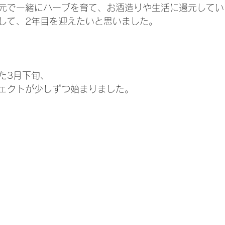
元で一緒にハーブを育て、お酒造りや生活に還元してい
して、2年目を迎えたいと思いました。
た3月下旬、
ェクトが少しずつ始まりました。