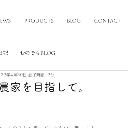
EWS
PRODUCTS
BLOG
CONTACT
日記
おのでらBLOG
022年4月30日
読了時間: 2分
農家を目指して。