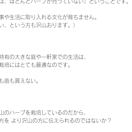
は、ほとんどハーブが売っていない」ということです。
事や生活に取り入れる文化が育ちません。
い、という方も沢山おります。）
特有の大きな庭や一軒家での生活は、
栽培にはとても最適なのです。
も苗も買えない。
山のハーブを栽培しているのだから、
方を より沢山の方に伝えられるのではないか？