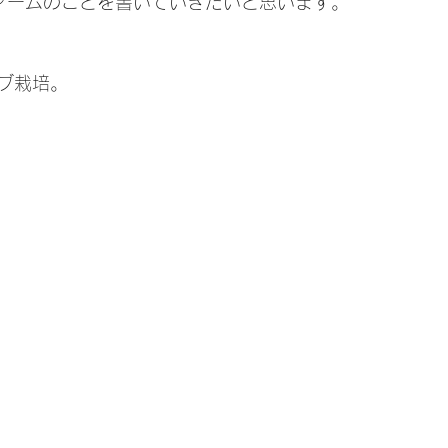
草ファームのことを書いていきたいと思います。
ブ栽培。