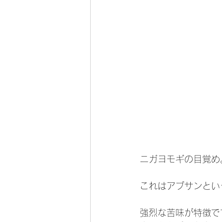
ニガヨモギの目覚め
これはアブサンとい
強烈な苦味が特徴で