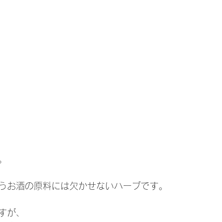
。
うお酒の原料には欠かせないハーブです。
すが、