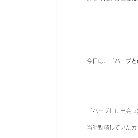
今日は、
「ハーブと
「ハーブ」に出会っ
当時勤務していたカ