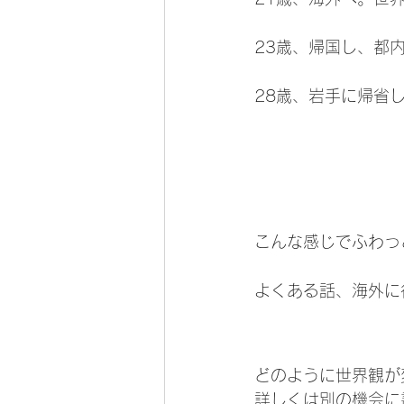
23歳、帰国し、都
28歳、岩手に帰省
こんな感じでふわっ
よくある話、海外に
どのように世界観が
詳しくは別の機会に