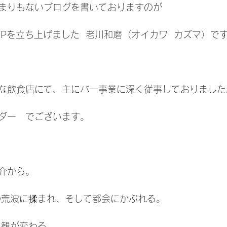
まりもないブログを書いておりますのが
S.Pを立ち上げました  老川和磨（オイカワ  カズマ）で
な飲食店にて、主にバー事業に深く従事しておりました
ダー　でございます。
介から。
の荒波に揉まれ、そして都会にかぶれる。
界観が変わる。