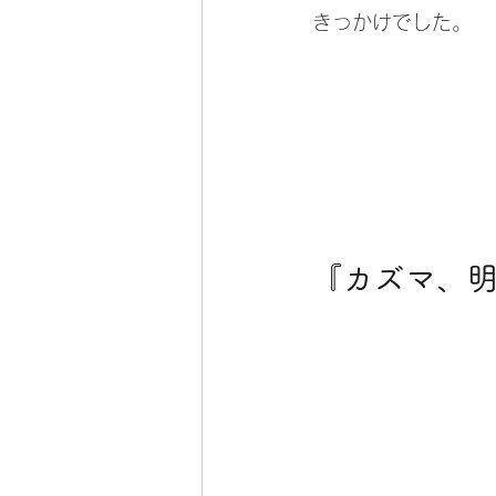
きっかけでした。
『カズマ、