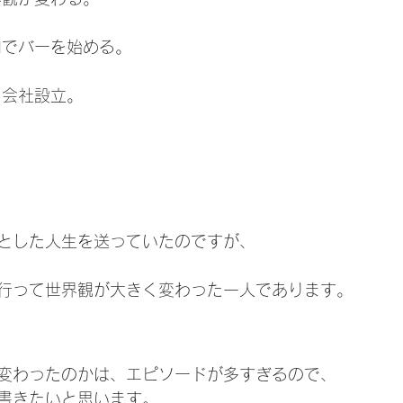
内でバーを始める。
し会社設立。
とした人生を送っていたのですが、
行って世界観が大きく変わった一人であります。
変わったのかは、エピソードが多すぎるので、
書きたいと思います。