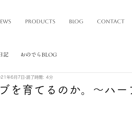
EWS
PRODUCTS
BLOG
CONTACT
日記
おのでらBLOG
021年6月7日
読了時間: 4分
ブを育てるのか。〜ハー