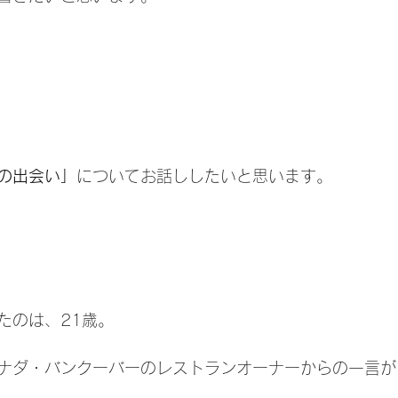
の出会い」
についてお話ししたいと思います。
たのは、21歳。
ナダ・バンクーバーのレストランオーナーからの一言が