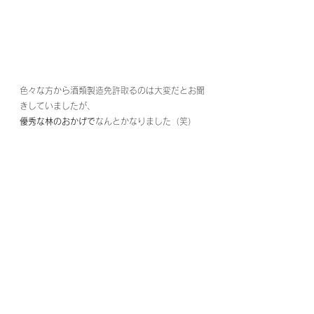
色々な方から酒類製造免許取るのは大変だとお聞
きしていましたが、
優秀な林のおかげで
なんとかなりました（笑）