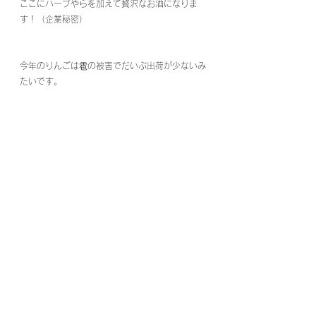
ここにハーブやらを加えて贅沢なお酒になりま
す！（企業秘密）
今年のりんごは雹の被害でだいぶ出荷が少ないみ
たいです。