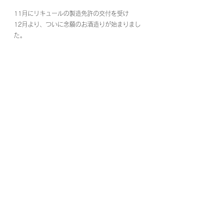
11月にリキュールの製造免許の交付を受け
12月より、ついに念願のお酒造りが始まりまし
た。