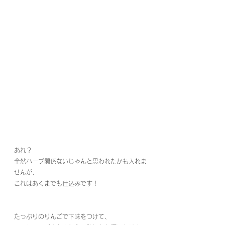
あれ？
全然ハーブ関係ないじゃんと思われたかも入れま
せんが、
これはあくまでも仕込みです！
たっぷりのりんごで下味をつけて、